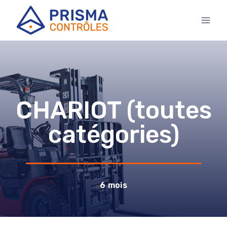
CHARIOT (toutes
catégories)
6 mois